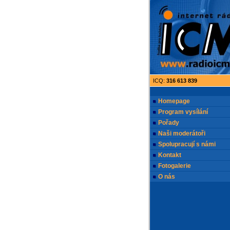
ICQ:
316 613 839
Homepage
Program vysílání
Pořady
Naši moderátoři
Spolupracují s námi
Kontakt
Fotogalerie
O nás